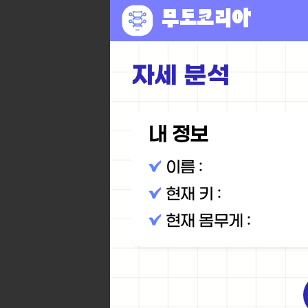
무도코리아
자세 분석
내 정보
이름 :
현재 키 :
현재 몸무게 :